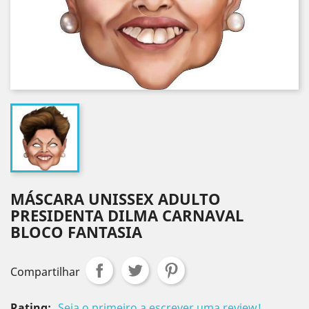
MÁSCARA UNISSEX ADULTO
PRESIDENTA DILMA CARNAVAL
BLOCO FANTASIA
Compartilhar
Rating:
Seja o primeiro a escrever uma review!