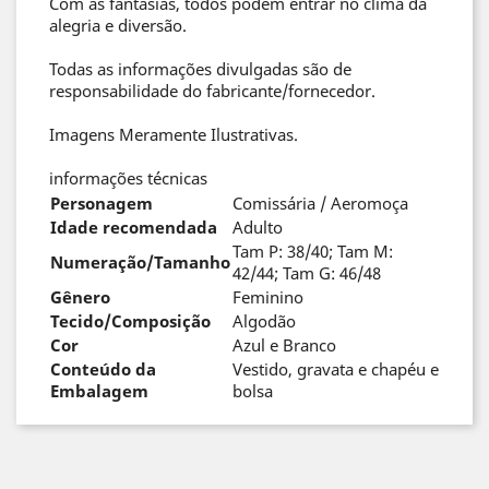
Com as fantasias, todos podem entrar no clima da
alegria e diversão.
Todas as informações divulgadas são de
responsabilidade do fabricante/fornecedor.
Imagens Meramente Ilustrativas.
informações técnicas
Personagem
Comissária / Aeromoça
Idade recomendada
Adulto
Tam P: 38/40; Tam M:
Numeração/Tamanho
42/44; Tam G: 46/48
Gênero
Feminino
Tecido/Composição
Algodão
Cor
Azul e Branco
Conteúdo da
Vestido, gravata e chapéu e
Embalagem
bolsa