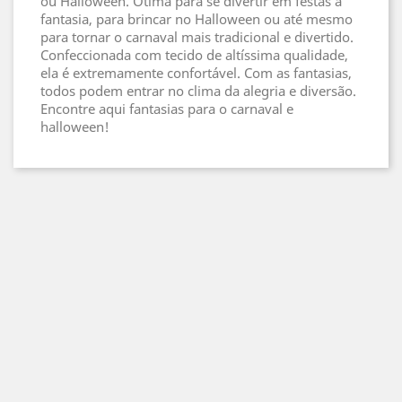
ou Halloween. Ótima para se divertir em festas a
fantasia, para brincar no Halloween ou até mesmo
para tornar o carnaval mais tradicional e divertido.
Confeccionada com tecido de altíssima qualidade,
ela é extremamente confortável. Com as fantasias,
todos podem entrar no clima da alegria e diversão.
Encontre aqui fantasias para o carnaval e
halloween!