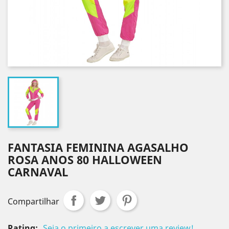
FANTASIA FEMININA AGASALHO
ROSA ANOS 80 HALLOWEEN
CARNAVAL
Compartilhar
Rating:
Seja o primeiro a escrever uma review!