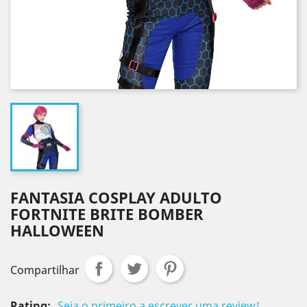
FANTASIA COSPLAY ADULTO
FORTNITE BRITE BOMBER
HALLOWEEN
Compartilhar
Rating:
Seja o primeiro a escrever uma review!