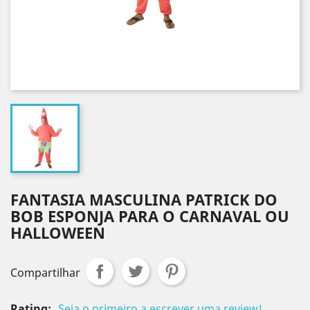
FANTASIA MASCULINA PATRICK DO
BOB ESPONJA PARA O CARNAVAL OU
HALLOWEEN
Compartilhar
Rating:
Seja o primeiro a escrever uma review!