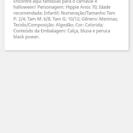
Encontre aqui fantasias para o carnaval e
halloween! Personagem: Hippie Anos 70; Idade
recomendada: Infantil; Numeração/Tamanho Tam
P: 2/4; Tam M: 6/8; Tam G: 10/12; Gênero: Meninas;
Tecido/Composição: Algodão; Cor: Colorida;
Conteúdo da Embalagem: Calça, blusa e peruca
black power.