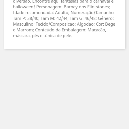
diversão. Encontre aqui fantasias para o carnaval e
halloween! Personagem: Barney dos Flintstones;
Idade recomendada: Adulto; Numeração/Tamanho
Tam P: 38/40; Tam M: 42/44; Tam G: 46/48; Gênero:
Masculino; Tecido/Composicao: Algodao; Cor: Bege
e Marrom; Conteúdo da Embalagem: Macacão,
máscara, pés e túnica de pele.