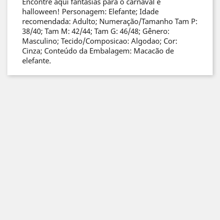
Encontre aqui fantasias para o carnaval e
halloween! Personagem: Elefante; Idade
recomendada: Adulto; Numeração/Tamanho Tam P:
38/40; Tam M: 42/44; Tam G: 46/48; Gênero:
Masculino; Tecido/Composicao: Algodao; Cor:
Cinza; Conteúdo da Embalagem: Macacão de
elefante.