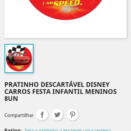
PRATINHO DESCARTÁVEL DISNEY
CARROS FESTA INFANTIL MENINOS
8UN
Compartilhar
Rating:
Seja o primeiro a escrever uma review!