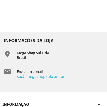
INFORMAÇÕES DA LOJA

Mega Shop Sul Ltda
Brasil

Envie um e-mail:
sac@megashopsul.com.br
INFORMAÇÃO
