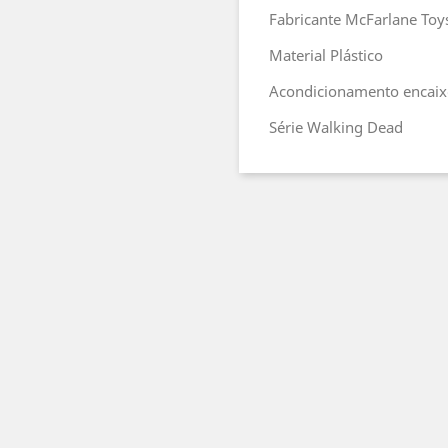
Fabricante McFarlane To
Material Plástico
Acondicionamento encai
Série Walking Dead