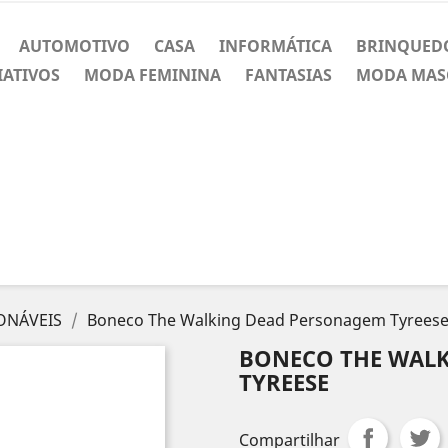
AUTOMOTIVO
CASA
INFORMÁTICA
BRINQUED
IATIVOS
MODA FEMININA
FANTASIAS
MODA MAS
ONÁVEIS
Boneco The Walking Dead Personagem Tyrees
BONECO THE WAL
TYREESE
Compartilhar