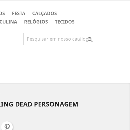
OS
FESTA
CALÇADOS
CULINA
RELÓGIOS
TECIDOS

e
KING DEAD PERSONAGEM