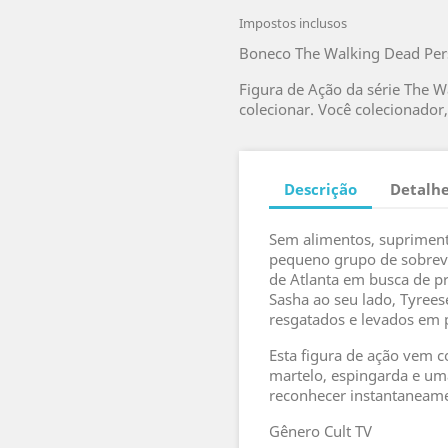
Impostos inclusos
Boneco The Walking Dead Per
Figura de Ação da série The 
colecionar. Você colecionador,
Descrição
Detalhe
Sem alimentos, supriment
pequeno grupo de sobrevi
de Atlanta em busca de p
Sasha ao seu lado, Tyree
resgatados e levados em pe
Esta figura de ação vem c
martelo, espingarda e uma
reconhecer instantaneam
Gênero Cult TV