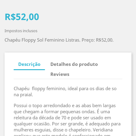
R$52,00
Impostos inclusos
Chapéu Floppy Sol Feminino Listras. Preço: R$52,00.
Descrição
Detalhes do produto
Reviews
Chapéu floppy feminino, ideal para os dias de so
na praial.
Possui o topo arredondado e as abas bem largas
que chegam a formar pequenas ondas. É uma
releitura da década de 70 e pode ser usado em
qualquer ocasião. Por ser grande, é adequado para
mulheres esguias, disse o chapeleiro. Veridiana
explicou que este modelo é confeccionado em