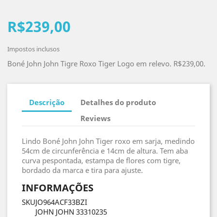
R$239,00
Impostos inclusos
Boné John John Tigre Roxo Tiger Logo em relevo. R$239,00.
Descrição
Detalhes do produto
Reviews
Lindo Boné John John Tiger roxo em sarja, medindo
54cm de circunferência e 14cm de altura. Tem aba
curva pespontada, estampa de flores com tigre,
bordado da marca e tira para ajuste.
INFORMAÇÕES
SKU
JO964ACF33BZI
JOHN JOHN 33310235