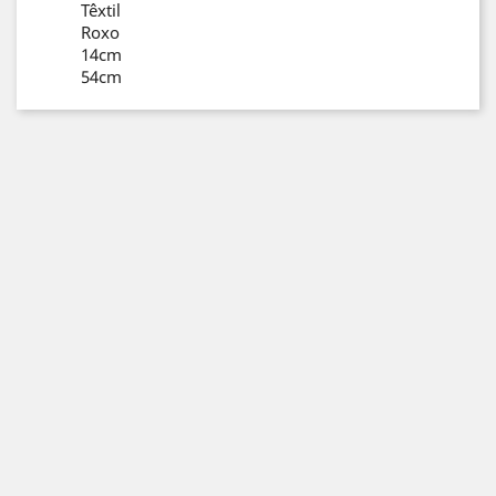
Têxtil
Roxo
14cm
54cm