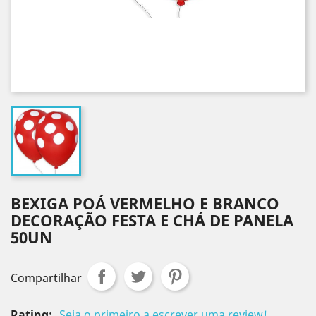
BEXIGA POÁ VERMELHO E BRANCO
DECORAÇÃO FESTA E CHÁ DE PANELA
50UN
Compartilhar
Rating:
Seja o primeiro a escrever uma review!