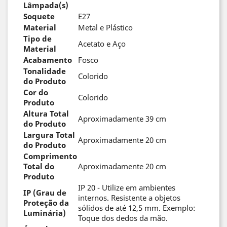
Lâmpada(s)
Soquete
E27
Material
Metal e Plástico
Tipo de
Acetato e Aço
Material
Acabamento
Fosco
Tonalidade
Colorido
do Produto
Cor do
Colorido
Produto
Altura Total
Aproximadamente 39 cm
do Produto
Largura Total
Aproximadamente 20 cm
do Produto
Comprimento
Total do
Aproximadamente 20 cm
Produto
IP 20 - Utilize em ambientes
IP (Grau de
internos. Resistente a objetos
Proteção da
sólidos de até 12,5 mm. Exemplo:
Luminária)
Toque dos dedos da mão.