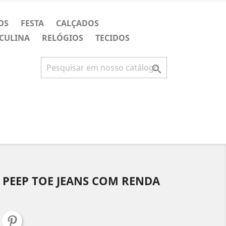
OS
FESTA
CALÇADOS
CULINA
RELÓGIOS
TECIDOS

 PEEP TOE JEANS COM RENDA