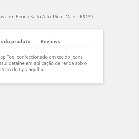
ns com Renda Salto Alto 15cm. Valor: R$139
s do produto
Reviews
ep Toe, confeccionado em tecido jeans,
ossui detalhe em aplicação de renda sob o
 15cm do tipo agulha.