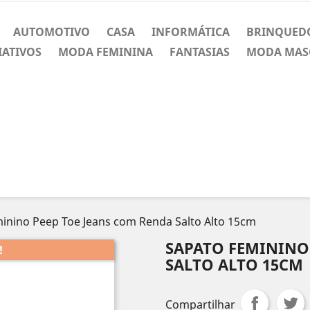
AUTOMOTIVO
CASA
INFORMÁTICA
BRINQUED
IATIVOS
MODA FEMININA
FANTASIAS
MODA MAS
inino Peep Toe Jeans com Renda Salto Alto 15cm
SAPATO FEMININO
!
SALTO ALTO 15CM
Compartilhar