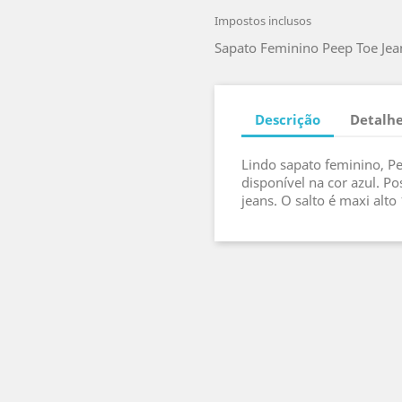
Impostos inclusos
Sapato Feminino Peep Toe Jea
Descrição
Detalhe
Lindo sapato feminino, Pe
disponível na cor azul. P
jeans. O salto é maxi alto