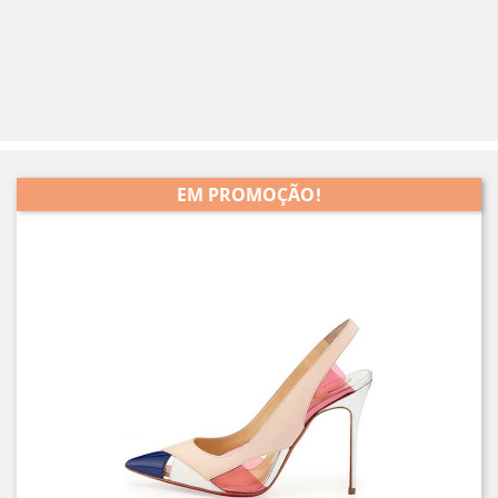
EM PROMOÇÃO!