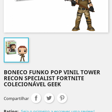
BONECO FUNKO POP VINIL TOWER
RECON SPECIALIST FORTNITE
COLECIONÁVEL GEEK
Compartilhar
Rating:
Seja o primeiro a escrever uma review!