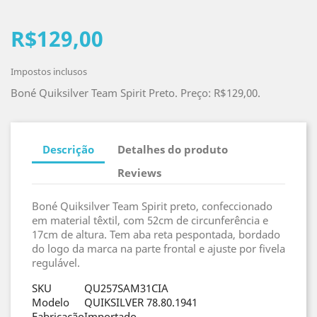
R$129,00
Impostos inclusos
Boné Quiksilver Team Spirit Preto. Preço: R$129,00.
Descrição
Detalhes do produto
Reviews
Boné Quiksilver Team Spirit preto, confeccionado
em material têxtil, com 52cm de circunferência e
17cm de altura. Tem aba reta pespontada, bordado
do logo da marca na parte frontal e ajuste por fivela
regulável.
SKU
QU257SAM31CIA
Modelo
QUIKSILVER 78.80.1941
Fabricação
Importado