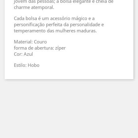
jovem das pessoas; a bolsa elegante é cheia de
charme atemporal.
Cada bolsa é um acessório mágico e a
personificação perfeita da personalidade e
temperamento das mulheres maduras.
Material: Couro
forma de abertura: zíper
Cor: Azul
Estilo: Hobo