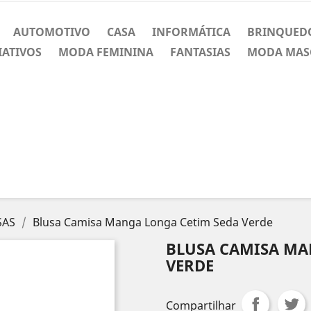
AUTOMOTIVO
CASA
INFORMÁTICA
BRINQUED
IATIVOS
MODA FEMININA
FANTASIAS
MODA MAS
SAS
Blusa Camisa Manga Longa Cetim Seda Verde
BLUSA CAMISA MA
VERDE
Compartilhar