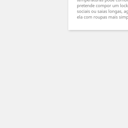
pretende compor um lock
sociais ou saias longas, a
ela com roupas mais simp