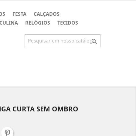
OS
FESTA
CALÇADOS
CULINA
RELÓGIOS
TECIDOS

NGA CURTA SEM OMBRO