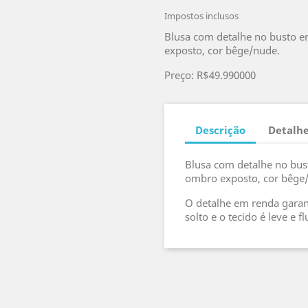
Impostos inclusos
Blusa com detalhe no busto 
exposto, cor bêge/nude.
Preço: R$49.990000
Descrição
Detalhe
Blusa com detalhe no bu
ombro exposto, cor bêge
O detalhe em renda garant
solto e o tecido é leve e fl