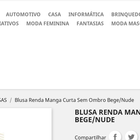
AUTOMOTIVO
CASA
INFORMÁTICA
BRINQUED
IATIVOS
MODA FEMININA
FANTASIAS
MODA MAS
SAS
Blusa Renda Manga Curta Sem Ombro Bege/Nude
BLUSA RENDA MA
BEGE/NUDE
Compartilhar