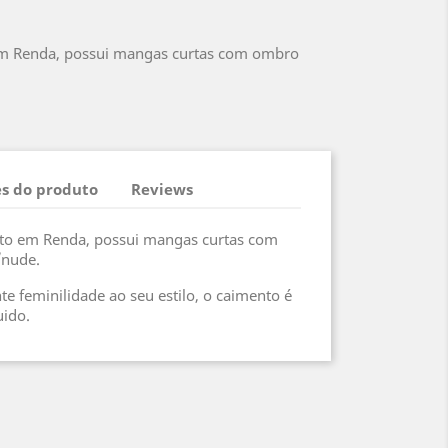
em Renda, possui mangas curtas com ombro
s do produto
Reviews
sto em Renda, possui mangas curtas com
/nude.
e feminilidade ao seu estilo, o caimento é
uido.