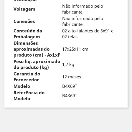
Não informado pelo
Voltagem
fabricante.
Não informado pelo
Conexões
fabricante.
Conteúdo da
02 alto-falantes de 6x9" e
Embalagem
02 telas
Dimensões
aproximadas do
17x25x11 cm
produto (cm) - AxLxP
Peso líq. aproximado
1,7 kg
do produto (kg)
Garantia do
12 meses
Fornecedor
Modelo
B4X69T
Referência do
B4X69T
Modelo