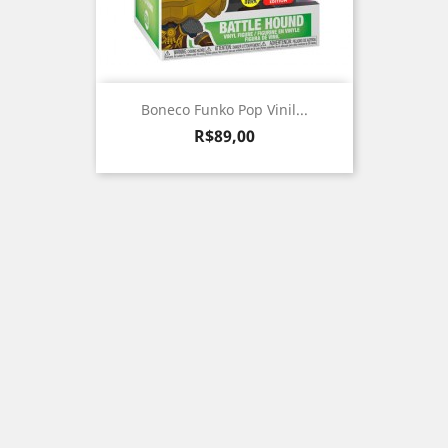
Boneco Funko Pop Vinil...
Preço
R$89,00