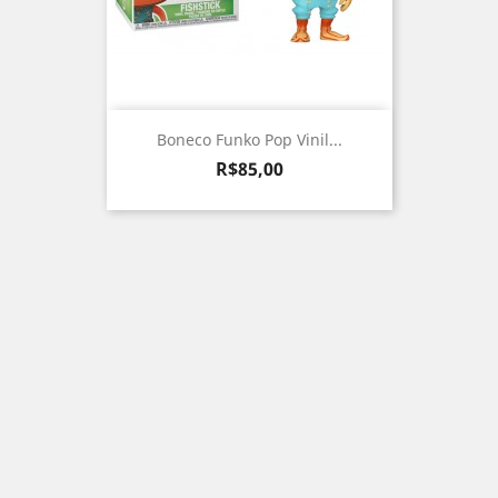
Boneco Funko Pop Vinil...
Preço
R$85,00