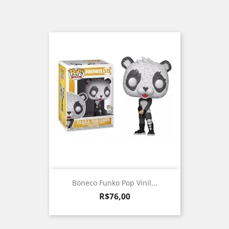
Boneco Funko Pop Vinil...
Preço
R$76,00