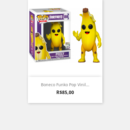
Boneco Funko Pop Vinil...
Preço
R$85,00