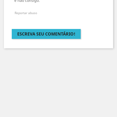
e nao consigo.
Reportar abuso
ESCREVA SEU COMENTÁRIO!